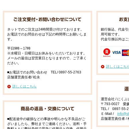
ネットでのご注文は24時間受け付けております。
銀行振込、代金引
お電話でのお問合わせは下記の時間帯にお願いしま
用可能です。
す。
代金引換以外はご
平日9時～17時
※水曜日・日曜日はお休みをいただいております。
メールの返信は翌営業日となりますので、ご了承く
ださい。
詳しくはこち
■お電話でのお問い合わせ TEL/ 0897-55-2763
店舗運営責任者/ 松永
詳しくはこちら
運営会社 / にく
〒793-0027 
TEL / 0897-55-
Ｅ-Mail /
info@s
店舗運営責任者 / 
■配送途中の破損などの事故や明らかな不良品がご
ざいましたら、弊社までご連絡ください。送料・手
数料ともに弊社負担で早急に代替品と交換、代替品