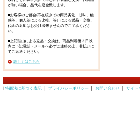
が無い場合、品代を返金致します。
■お客様のご都合(不在続きでの商品劣化、甘味、触
感等、個人差による比較、等）による返品・交換、
代金の返却はお受け出来ませんのでご了承くださ
い。
■上記理由による返品・交換は、商品到着後３日以
内に下記電話・メールへ必ずご連絡の上、着払いに
てご返送ください。
詳しくはこちら
特商法に基づく表記
プライバシーポリシー
お問い合わせ
サイト