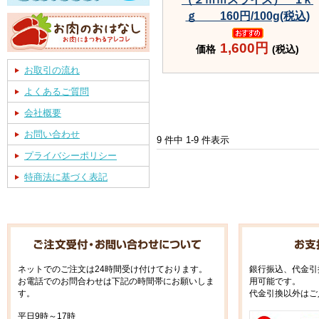
ｇ 160円/100g(税込)
1,600円
価格
(税込)
お取引の流れ
よくあるご質問
会社概要
お問い合わせ
9 件中 1-9 件表示
プライバシーポリシー
特商法に基づく表記
ネットでのご注文は24時間受け付けております。
銀行振込、代金引
お電話でのお問合わせは下記の時間帯にお願いしま
用可能です。
す。
代金引換以外はご
平日9時～17時