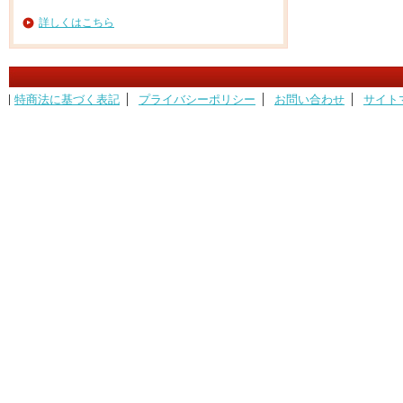
詳しくはこちら
特商法に基づく表記
プライバシーポリシー
お問い合わせ
サイト