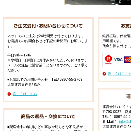
ネットでのご注文は24時間受け付けております。
銀行振込、代金引
お電話でのお問合わせは下記の時間帯にお願いしま
用可能です。
す。
代金引換以外はご
平日9時～17時
※水曜日・日曜日はお休みをいただいております。
メールの返信は翌営業日となりますので、ご了承く
ださい。
詳しくはこち
■お電話でのお問い合わせ TEL/ 0897-55-2763
店舗運営責任者/ 松永
詳しくはこちら
運営会社 / にく
〒793-0027 
TEL / 0897-55-
Ｅ-Mail /
info@s
店舗運営責任者 / 
■配送途中の破損などの事故や明らかな不良品がご