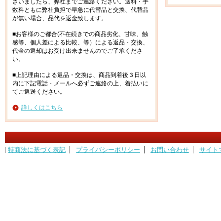
ざいましたら、弊社までご連絡ください。送料・手
数料ともに弊社負担で早急に代替品と交換、代替品
が無い場合、品代を返金致します。
■お客様のご都合(不在続きでの商品劣化、甘味、触
感等、個人差による比較、等）による返品・交換、
代金の返却はお受け出来ませんのでご了承くださ
い。
■上記理由による返品・交換は、商品到着後３日以
内に下記電話・メールへ必ずご連絡の上、着払いに
てご返送ください。
詳しくはこちら
特商法に基づく表記
プライバシーポリシー
お問い合わせ
サイト