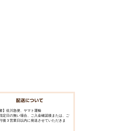
者】佐川急便、ヤマト運輸
指定日の無い場合、ご入金確認後または、ご
付後３営業日以内に発送させていただきま