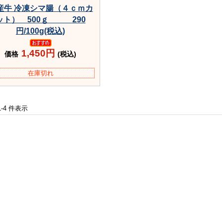
産牛 冷凍シマ腸（４ｃｍカ
ット） 500ｇ 290
円/100g(税込)
1,450円
価格
(税込)
在庫切れ
 1-4 件表示