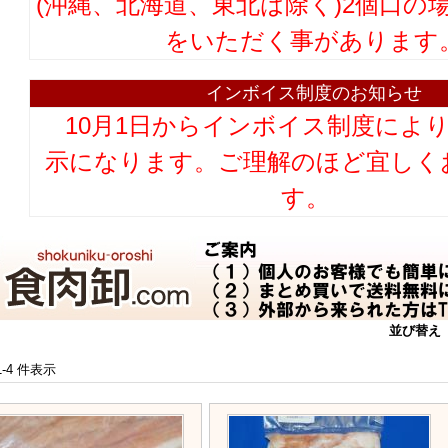
(沖縄、北海道、東北は除く)2個口の
をいただく事があります
インボイス制度のお知らせ
10月1日からインボイス制度によ
示になります。ご理解のほど宜しく
す。
並び替え
 1-4 件表示