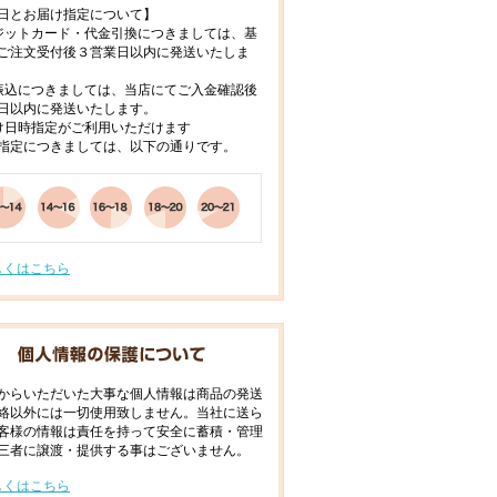
日とお届け指定について】
ジットカード・代金引換につきましては、基
ご注文受付後３営業日以内に発送いたしま
振込につきましては、当店にてご入金確認後
日以内に発送いたします。
け日時指定がご利用いただけます
指定につきましては、以下の通りです。
しくはこちら
からいただいた大事な個人情報は商品の発送
絡以外には一切使用致しません。当社に送ら
客様の情報は責任を持って安全に蓄積・管理
三者に譲渡・提供する事はございません。
しくはこちら