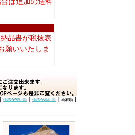
場合は追加の送料
。
り納品書が税抜表
お願いいたしま
価格が安い順
価格が高い順
新着順