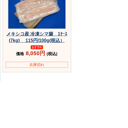
メキシコ産 冷凍シマ腸 1ｹｰｽ
(7kg) 115円/100g(税込）
8,050円
価格
(税込)
在庫切れ