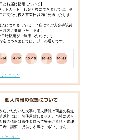
日とお届け指定について】
ジットカード・代金引換につきましては、基
ご注文受付後３営業日以内に発送いたしま
振込につきましては、当店にてご入金確認後
日以内に発送いたします。
け日時指定がご利用いただけます
指定につきましては、以下の通りです。
しくはこちら
からいただいた大事な個人情報は商品の発送
絡以外には一切使用致しません。当社に送ら
客様の情報は責任を持って安全に蓄積・管理
三者に譲渡・提供する事はございません。
しくはこちら