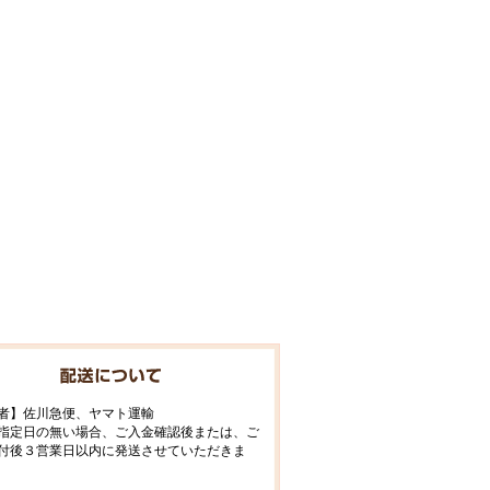
者】佐川急便、ヤマト運輸
指定日の無い場合、ご入金確認後または、ご
付後３営業日以内に発送させていただきま