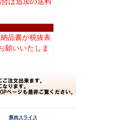
場合は追加の送料
。
り納品書が税抜表
お願いいたしま
豚肉スライス