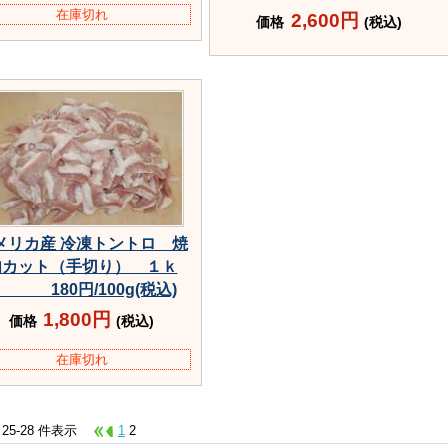
在庫切れ
2,600円
価格
(税込)
メリカ産 冷凍トントロ 焼
肉カット（手切り） １ｋ
 180円/100g(税込)
1,800円
価格
(税込)
在庫切れ
 25-28 件表示
1
2