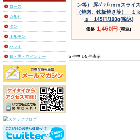
ン等） 豚ﾊﾞﾗ５ｍｍスライ
ロース
（焼肉、鉄板焼き等） １
カルビ
ｇ 145円/100g(税込)
タン
1,450円
価格
(税込)
ホルモン
ハラミ
鶏・豚・ウインナー
5 件中 1-5 件表示