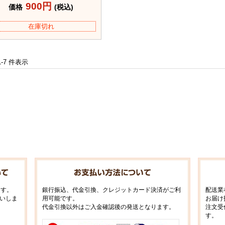
900円
価格
(税込)
在庫切れ
 1-7 件表示
ます。
銀行振込、代金引換、クレジットカード決済がご利
配送業
いしま
用可能です。
お届け
代金引換以外はご入金確認後の発送となります。
注文受
す。