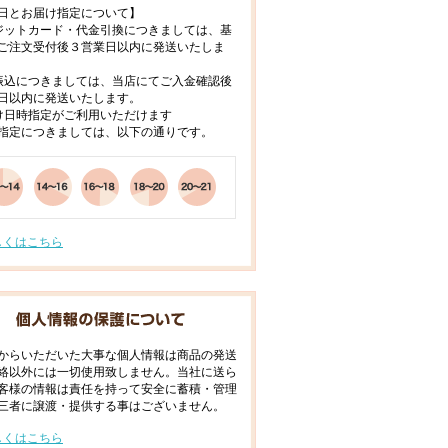
日とお届け指定について】
ジットカード・代金引換につきましては、基
ご注文受付後３営業日以内に発送いたしま
振込につきましては、当店にてご入金確認後
日以内に発送いたします。
け日時指定がご利用いただけます
指定につきましては、以下の通りです。
しくはこちら
からいただいた大事な個人情報は商品の発送
絡以外には一切使用致しません。当社に送ら
客様の情報は責任を持って安全に蓄積・管理
三者に譲渡・提供する事はございません。
しくはこちら