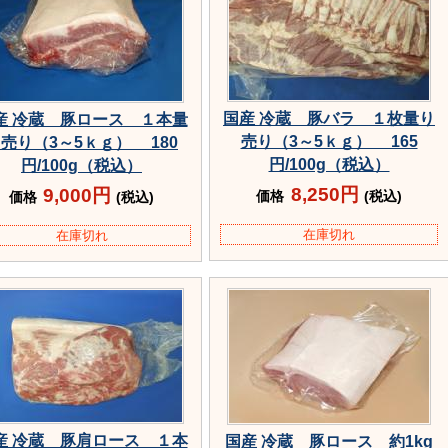
国産 冷蔵 豚バラ １枚量り
産 冷蔵 豚ロース １本量
売り（3～5ｋｇ） 165
売り（3～5ｋｇ） 180
円/100g（税込）
円/100g（税込）
8,250円
9,000円
価格
(税込)
価格
(税込)
在庫切れ
在庫切れ
産 冷蔵 豚肩ロース １本
国産 冷蔵 豚ロース 約1kg