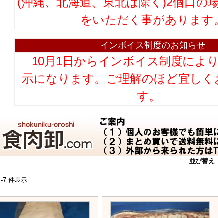
(沖縄、北海道、東北は除く)2個口の
をいただく事があります
インボイス制度のお知らせ
10月1日からインボイス制度によ
示になります。ご理解のほど宜しく
す。
並び替え
 1-7 件表示