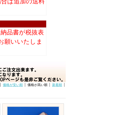
場合は追加の送料
。
り納品書が税抜表
お願いいたしま
価格が安い順
価格が高い順
新着順