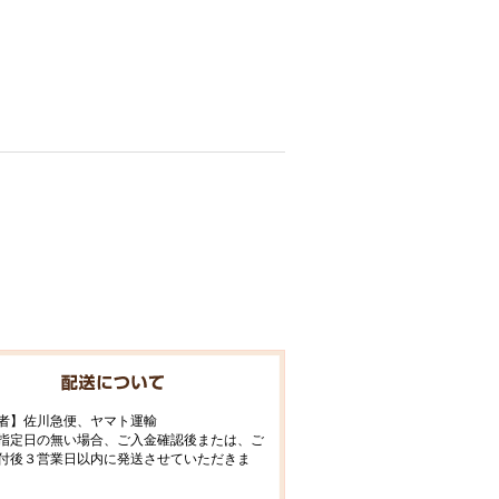
者】佐川急便、ヤマト運輸
指定日の無い場合、ご入金確認後または、ご
付後３営業日以内に発送させていただきま