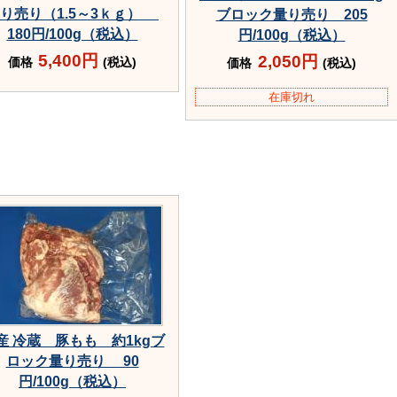
り売り（1.5～3ｋｇ）
ブロック量り売り 205
180円/100g（税込）
円/100g（税込）
5,400円
2,050円
価格
(税込)
価格
(税込)
在庫切れ
産 冷蔵 豚もも 約1kgブ
ロック量り売り 90
円/100g（税込）