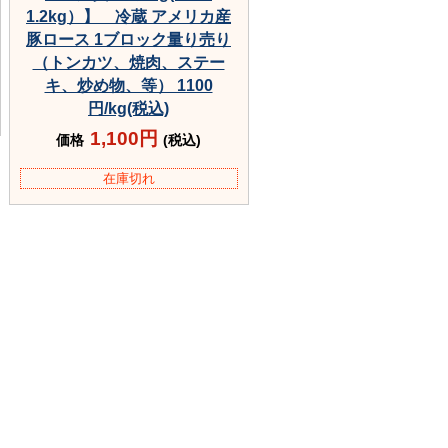
1.2kg）】 冷蔵 アメリカ産
豚ロース 1ブロック量り売り
（トンカツ、焼肉、ステー
キ、炒め物、等） 1100
円/kg(税込)
1,100円
価格
(税込)
在庫切れ