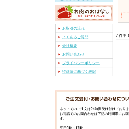
お取引の流れ
7 件中
よくあるご質問
会社概要
お問い合わせ
プライバシーポリシー
特商法に基づく表記
ネットでのご注文は24時間受け付けており
お電話でのお問合わせは下記の時間帯にお願
す。
平日9時～17時