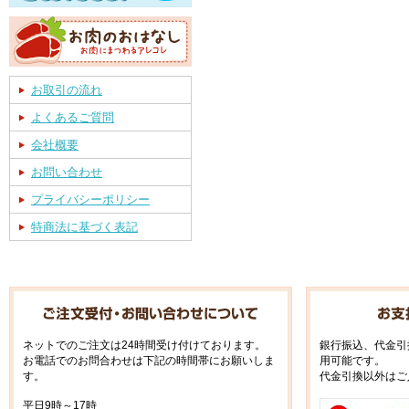
お取引の流れ
よくあるご質問
会社概要
お問い合わせ
プライバシーポリシー
特商法に基づく表記
ネットでのご注文は24時間受け付けております。
銀行振込、代金引
お電話でのお問合わせは下記の時間帯にお願いしま
用可能です。
す。
代金引換以外はご
平日9時～17時