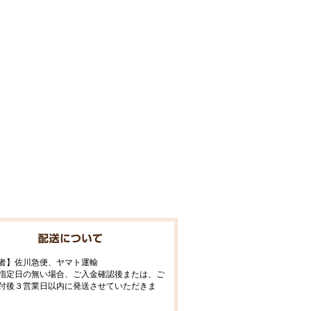
者】佐川急便、ヤマト運輸
指定日の無い場合、ご入金確認後または、ご
付後３営業日以内に発送させていただきま