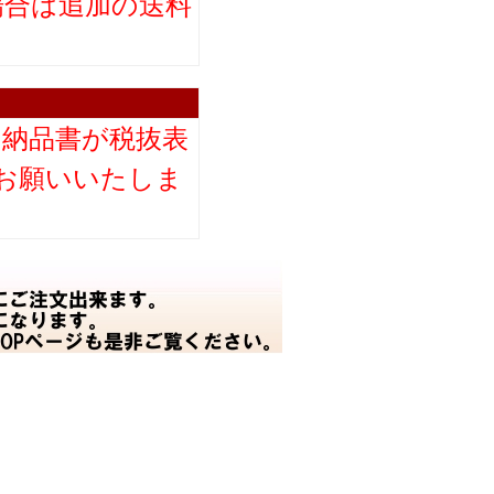
場合は追加の送料
。
り納品書が税抜表
お願いいたしま