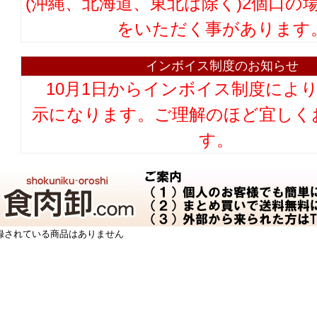
(沖縄、北海道、東北は除く)2個口の
をいただく事があります
インボイス制度のお知らせ
10月1日からインボイス制度によ
示になります。ご理解のほど宜しく
す。
録されている商品はありません