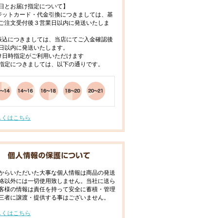
日とお届け指定について】
ジットカード・代金引換につきましては、基
ご注文受付後３営業日以内に発送いたしま
振込につきましては、当店にてご入金確認後
日以内に発送いたします。
け日時指定がご利用いただけます
指定につきましては、以下の通りです。
しくはこちら
からいただいた大事な個人情報は商品の発送
絡以外には一切使用致しません。当社に送ら
客様の情報は責任を持って安全に蓄積・管理
三者に譲渡・提供する事はございません。
しくはこちら