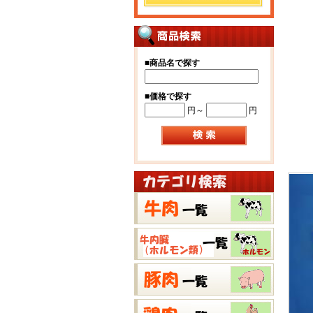
■
商品名で探す
■
価格で探す
円～
円