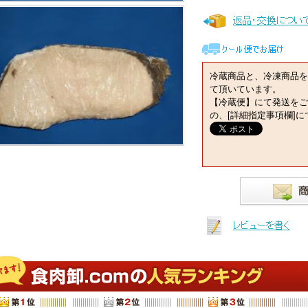
冷蔵商品と、冷凍商品を
て頂いています。
【冷蔵便】にて発送をご
の、[詳細指定事項欄]