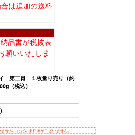
場合は追加の送料
。
り納品書が税抜表
お願いいたしま
マイ 第三胃 １枚量り売り（約
100g（税込）
)
いません。ただいま在庫がございません。