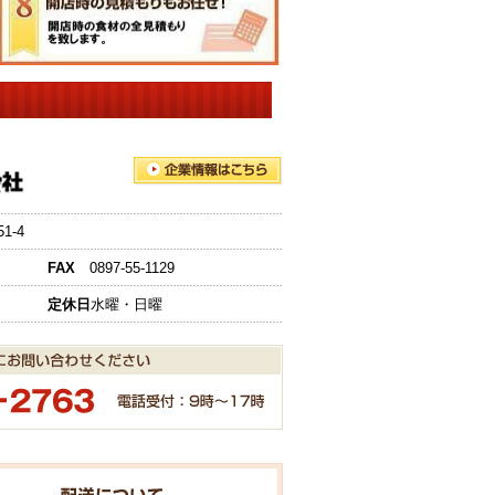
-4
FAX
0897-55-1129
定休日
水曜・日曜