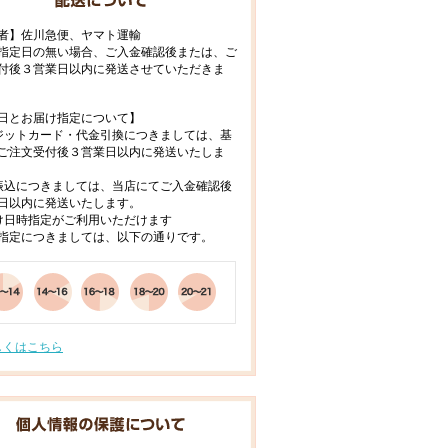
者】佐川急便、ヤマト運輸
指定日の無い場合、ご入金確認後または、ご
付後３営業日以内に発送させていただきま
日とお届け指定について】
ジットカード・代金引換につきましては、基
ご注文受付後３営業日以内に発送いたしま
振込につきましては、当店にてご入金確認後
日以内に発送いたします。
け日時指定がご利用いただけます
指定につきましては、以下の通りです。
しくはこちら