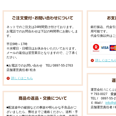
ネットでのご注文は24時間受け付けております。
銀行振込、代金引
お電話でのお問合わせは下記の時間帯にお願いしま
用可能です。
す。
代金引換以外はご
平日9時～17時
※水曜日・日曜日はお休みをいただいております。
メールの返信は翌営業日となりますので、ご了承く
ださい。
詳しくはこち
■お電話でのお問い合わせ TEL/ 0897-55-2763
店舗運営責任者/ 松永
詳しくはこちら
運営会社 / にく
〒793-0027 
TEL / 0897-55-
Ｅ-Mail /
info@s
店舗運営責任者 / 
■配送途中の破損などの事故や明らかな不良品がご
ざいましたら、弊社までご連絡ください。送料・手