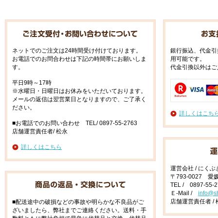
ネットでのご注文は24時間受け付けております。
銀行振込、代金引
お電話でのお問合わせは下記の時間帯にお願いしま
用可能です。
す。
代金引換以外はご
平日9時～17時
※水曜日・日曜日はお休みをいただいております。
メールの返信は翌営業日となりますので、ご了承く
ださい。
詳しくはこち
■お電話でのお問い合わせ TEL/ 0897-55-2763
店舗運営責任者/ 松永
詳しくはこちら
運営会社 / にく
〒793-0027 
TEL / 0897-55-
Ｅ-Mail /
info@s
店舗運営責任者 / 
■配送途中の破損などの事故や明らかな不良品がご
ざいましたら、弊社までご連絡ください。送料・手