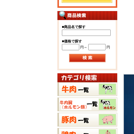
■
商品名で探す
■
価格で探す
円～
円