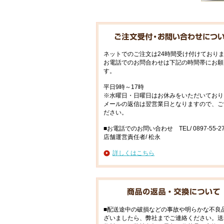
ネットでのご注文は24時間受け付けており
お電話でのお問合わせは下記の時間帯にお願
す。
平日9時～17時
※水曜日・日曜日はお休みをいただいており
メールの返信は翌営業日となりますので、ご
ださい。
■お電話でのお問い合わせ TEL/ 0897-55-27
店舗運営責任者/ 松永
詳しくはこちら
■配送途中の破損などの事故や明らかな不良
ざいましたら、弊社までご連絡ください。送