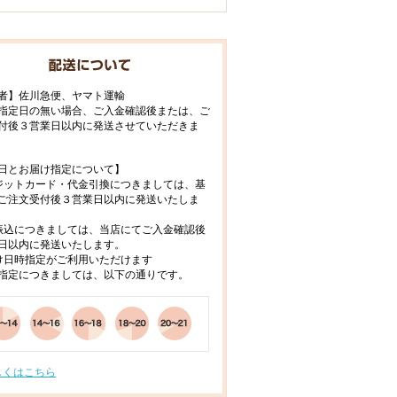
者】佐川急便、ヤマト運輸
指定日の無い場合、ご入金確認後または、ご
付後３営業日以内に発送させていただきま
日とお届け指定について】
ジットカード・代金引換につきましては、基
ご注文受付後３営業日以内に発送いたしま
振込につきましては、当店にてご入金確認後
日以内に発送いたします。
け日時指定がご利用いただけます
指定につきましては、以下の通りです。
しくはこちら