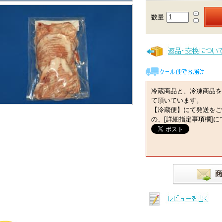
数量
冷蔵商品と、冷凍商品を
て頂いています。
【冷蔵便】にて発送をご
の、[詳細指定事項欄]