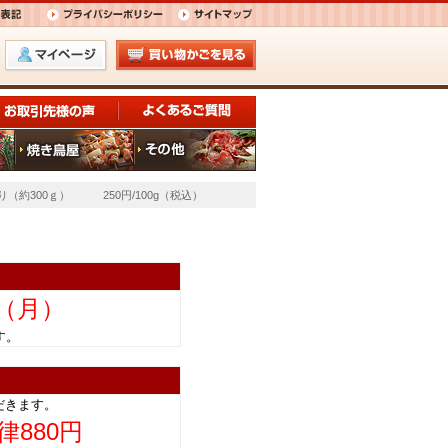
（約300ｇ） 250円/100g（税込）
日（月）
きます。
だきます。
律880円