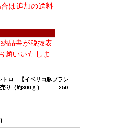
場合は追加の送料
。
り納品書が税抜表
お願いいたしま
ントロ 【イベリコ豚ブラン
売り（約300ｇ） 250
)