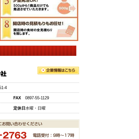
-4
FAX
0897-55-1129
定休日
水曜・日曜