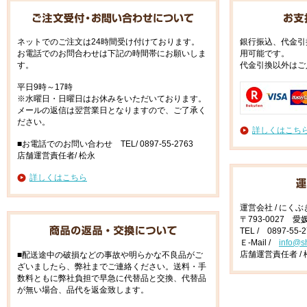
ネットでのご注文は24時間受け付けております。
銀行振込、代金引
お電話でのお問合わせは下記の時間帯にお願いしま
用可能です。
す。
代金引換以外はご
平日9時～17時
※水曜日・日曜日はお休みをいただいております。
メールの返信は翌営業日となりますので、ご了承く
ださい。
詳しくはこち
■お電話でのお問い合わせ TEL/ 0897-55-2763
店舗運営責任者/ 松永
詳しくはこちら
運営会社 / にく
〒793-0027 
TEL / 0897-55-
Ｅ-Mail /
info@s
店舗運営責任者 / 
■配送途中の破損などの事故や明らかな不良品がご
ざいましたら、弊社までご連絡ください。送料・手
数料ともに弊社負担で早急に代替品と交換、代替品
が無い場合、品代を返金致します。