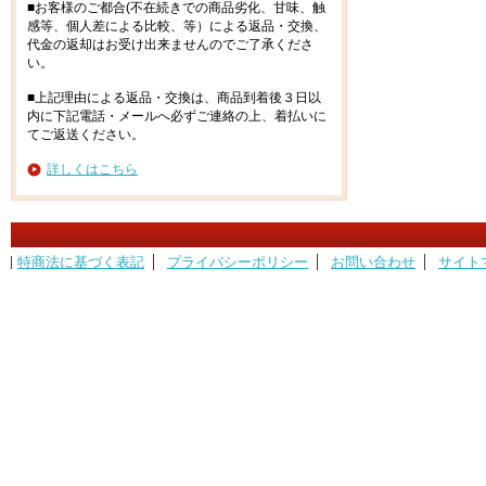
■お客様のご都合(不在続きでの商品劣化、甘味、触
感等、個人差による比較、等）による返品・交換、
代金の返却はお受け出来ませんのでご了承くださ
い。
■上記理由による返品・交換は、商品到着後３日以
内に下記電話・メールへ必ずご連絡の上、着払いに
てご返送ください。
詳しくはこちら
特商法に基づく表記
プライバシーポリシー
お問い合わせ
サイト