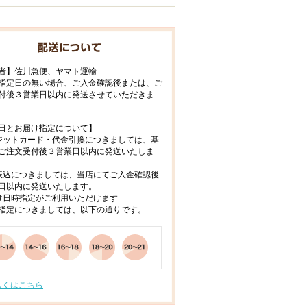
者】佐川急便、ヤマト運輸
指定日の無い場合、ご入金確認後または、ご
付後３営業日以内に発送させていただきま
日とお届け指定について】
ジットカード・代金引換につきましては、基
ご注文受付後３営業日以内に発送いたしま
振込につきましては、当店にてご入金確認後
日以内に発送いたします。
け日時指定がご利用いただけます
指定につきましては、以下の通りです。
しくはこちら