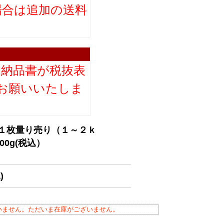
場合は追加の送料
。
り納品書が税抜表
お願いいたしま
 １枚量り売り（１～２ｋ
0g(税込）
)
いません。ただいま在庫がございません。