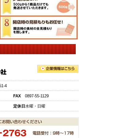
-4
FAX
0897-55-1129
定休日
水曜・日曜