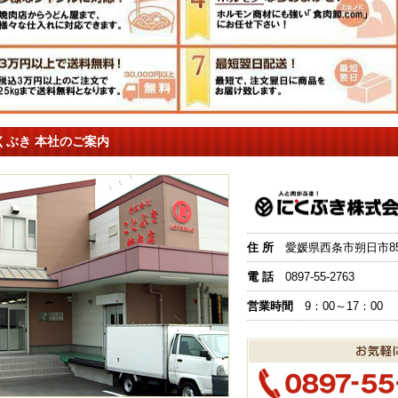
くぶき 本社のご案内
住 所
愛媛県西条市朔日市851
電 話
0897-55-2763
営業時間
9：00～17：00