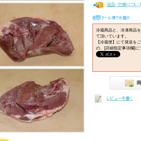
冷蔵商品と、冷凍商品を
て頂いています。
【冷蔵便】にて発送をご
の、[詳細指定事項欄]