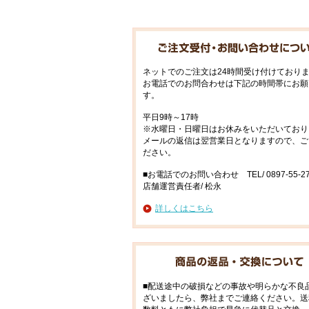
ネットでのご注文は24時間受け付けており
お電話でのお問合わせは下記の時間帯にお願
す。
平日9時～17時
※水曜日・日曜日はお休みをいただいており
メールの返信は翌営業日となりますので、ご
ださい。
■お電話でのお問い合わせ TEL/ 0897-55-27
店舗運営責任者/ 松永
詳しくはこちら
■配送途中の破損などの事故や明らかな不良
ざいましたら、弊社までご連絡ください。送