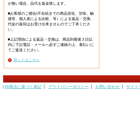
が無い場合、品代を返金致します。
■お客様のご都合(不在続きでの商品劣化、甘味、触
感等、個人差による比較、等）による返品・交換、
代金の返却はお受け出来ませんのでご了承くださ
い。
■上記理由による返品・交換は、商品到着後３日以
内に下記電話・メールへ必ずご連絡の上、着払いに
てご返送ください。
詳しくはこちら
特商法に基づく表記
プライバシーポリシー
お問い合わせ
サイト