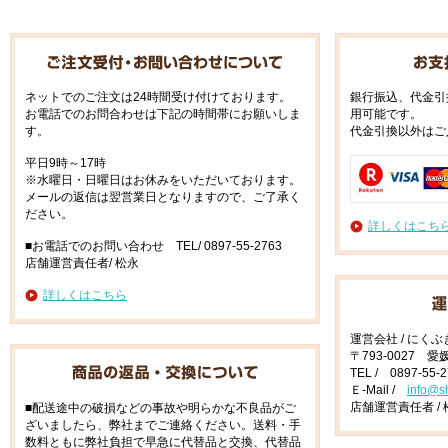
ネットでのご注文は24時間受け付けております。
銀行振込、代金引
お電話でのお問合わせは下記の時間帯にお願いしま
用可能です。
す。
代金引換以外はご
平日9時～17時
※水曜日・日曜日はお休みをいただいております。
メールの返信は翌営業日となりますので、ご了承く
ださい。
詳しくはこち
■お電話でのお問い合わせ TEL/ 0897-55-2763
店舗運営責任者/ 松永
詳しくはこちら
運営会社 / にく
〒793-0027 
TEL / 0897-55-
Ｅ-Mail /
info@s
店舗運営責任者 / 
■配送途中の破損などの事故や明らかな不良品がご
ざいましたら、弊社までご連絡ください。送料・手
数料ともに弊社負担で早急に代替品と交換、代替品