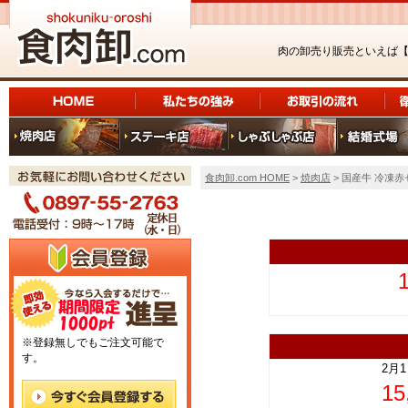
肉の卸売り販売といえば
食肉卸.com HOME
>
焼肉店
> 国産牛 冷凍赤
上
※登録無しでもご注文可能で
す。
2月
1