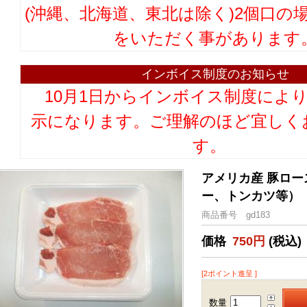
(沖縄、北海道、東北は除く)2個口の
をいただく事があります
インボイス制度のお知らせ
10月1日からインボイス制度によ
示になります。ご理解のほど宜しく
す。
アメリカ産 豚ロー
ー、トンカツ等） 50
商品番号 gd183
価格
750円
(税込)
[2ポイント進呈 ]
数量