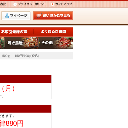
ｇ 150円/100g(税込)
日（月）
きます。
だきます。
律880円