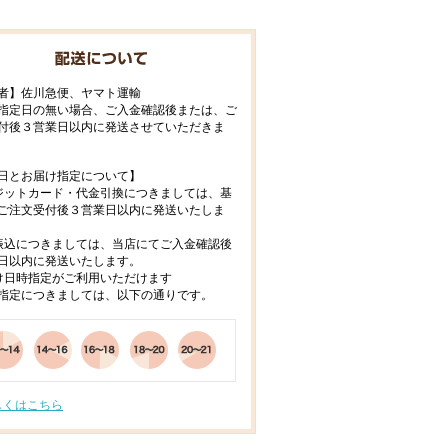
者】佐川急便、ヤマト運輸
指定日の無い場合、ご入金確認後または、ご
付後３営業日以内に発送させていただきま
日とお届け指定について】
ジットカード・代金引換につきましては、基
ご注文受付後３営業日以内に発送いたしま
振込につきましては、当店にてご入金確認後
日以内に発送いたします。
け日時指定がご利用いただけます
指定につきましては、以下の通りです。
しくはこちら