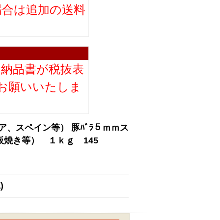
場合は追加の送料
。
り納品書が税抜表
お願いいたしま
ア、スペイン等） 豚ﾊﾞﾗ５ｍｍス
焼き等） １ｋｇ 145
)