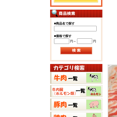
■
商品名で探す
■
価格で探す
円～
円