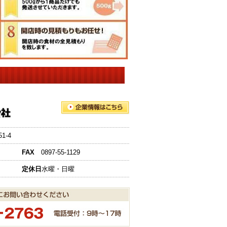
-4
FAX
0897-55-1129
定休日
水曜・日曜