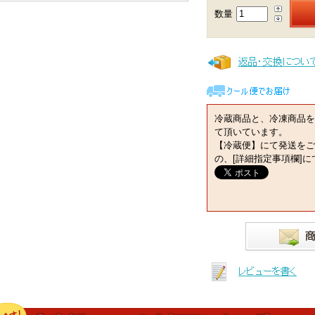
数量
冷蔵商品と、冷凍商品を
て頂いています。
【冷蔵便】にて発送をご
の、[詳細指定事項欄]