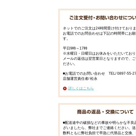
ネットでのご注文は24時間受け付けており
お電話でのお問合わせは下記の時間帯にお願
す。
平日9時～17時
※水曜日・日曜日はお休みをいただいており
メールの返信は翌営業日となりますので、ご
ださい。
■お電話でのお問い合わせ TEL/ 0897-55-27
店舗運営責任者/ 松永
詳しくはこちら
■配送途中の破損などの事故や明らかな不良
ざいましたら、弊社までご連絡ください。送
数料ともに弊社負担で早急に代替品と交換、