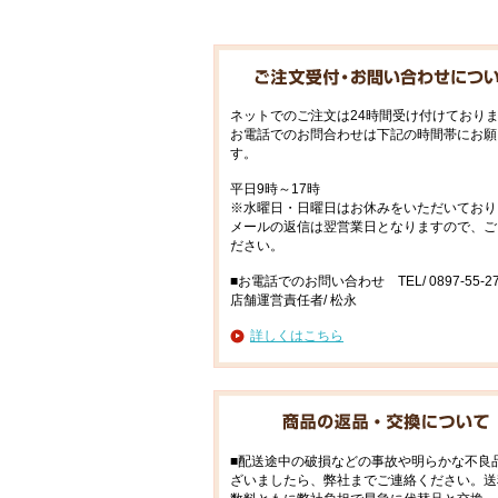
ネットでのご注文は24時間受け付けており
お電話でのお問合わせは下記の時間帯にお願
す。
平日9時～17時
※水曜日・日曜日はお休みをいただいており
メールの返信は翌営業日となりますので、ご
ださい。
■お電話でのお問い合わせ TEL/ 0897-55-27
店舗運営責任者/ 松永
詳しくはこちら
■配送途中の破損などの事故や明らかな不良
ざいましたら、弊社までご連絡ください。送