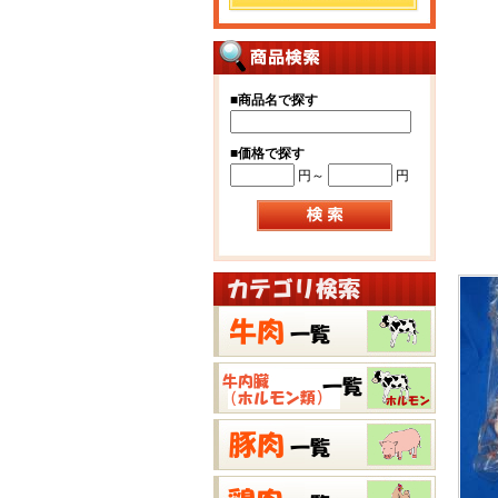
■
商品名で探す
■
価格で探す
円～
円