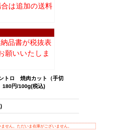
場合は追加の送料
。
り納品書が税抜表
お願いいたしま
トントロ 焼肉カット（手切
円/100g(税込)
)
いません。ただいま在庫がございません。