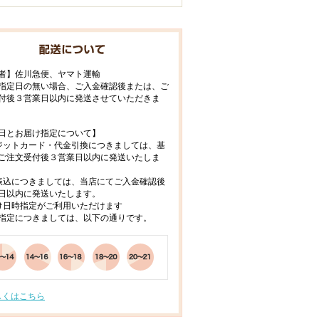
者】佐川急便、ヤマト運輸
指定日の無い場合、ご入金確認後または、ご
付後３営業日以内に発送させていただきま
日とお届け指定について】
ジットカード・代金引換につきましては、基
ご注文受付後３営業日以内に発送いたしま
振込につきましては、当店にてご入金確認後
日以内に発送いたします。
け日時指定がご利用いただけます
指定につきましては、以下の通りです。
しくはこちら