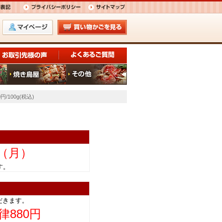
100g(税込)
日（月）
きます。
だきます。
律880円