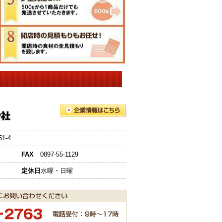
-4
FAX
0897-55-1129
定休日
水曜・日曜