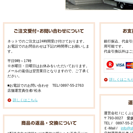
ネットでのご注文は24時間受け付けております。
銀行振込、代金引
お電話でのお問合わせは下記の時間帯にお願いしま
用可能です。
す。
代金引換以外はご
平日9時～17時
※水曜日・日曜日はお休みをいただいております。
メールの返信は翌営業日となりますので、ご了承く
ださい。
詳しくはこち
■お電話でのお問い合わせ TEL/ 0897-55-2763
店舗運営責任者/ 松永
詳しくはこちら
運営会社 / にく
〒793-0027 
TEL / 0897-55-
Ｅ-Mail /
info@s