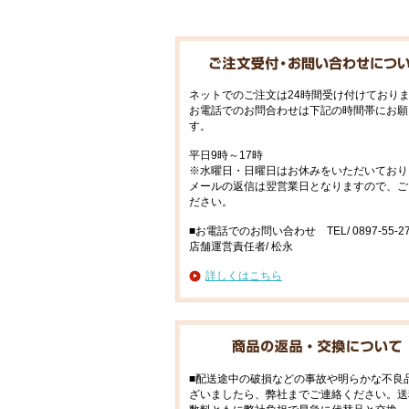
ネットでのご注文は24時間受け付けており
お電話でのお問合わせは下記の時間帯にお願
す。
平日9時～17時
※水曜日・日曜日はお休みをいただいており
メールの返信は翌営業日となりますので、ご
ださい。
■お電話でのお問い合わせ TEL/ 0897-55-27
店舗運営責任者/ 松永
詳しくはこちら
■配送途中の破損などの事故や明らかな不良
ざいましたら、弊社までご連絡ください。送