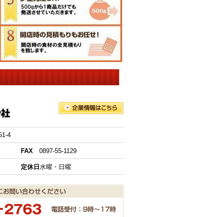
-4
FAX
0897-55-1129
定休日
水曜・日曜