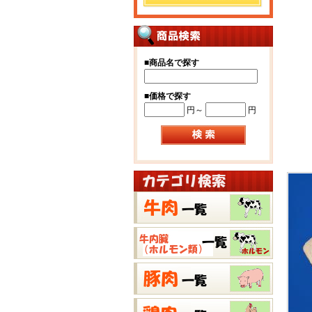
■
商品名で探す
■
価格で探す
円～
円