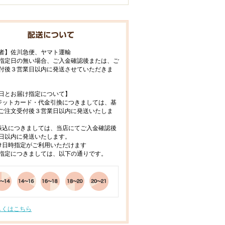
者】佐川急便、ヤマト運輸
指定日の無い場合、ご入金確認後または、ご
付後３営業日以内に発送させていただきま
日とお届け指定について】
ジットカード・代金引換につきましては、基
ご注文受付後３営業日以内に発送いたしま
振込につきましては、当店にてご入金確認後
日以内に発送いたします。
け日時指定がご利用いただけます
指定につきましては、以下の通りです。
しくはこちら