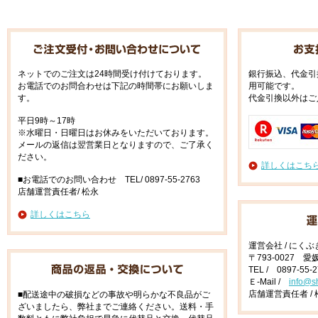
ネットでのご注文は24時間受け付けております。
銀行振込、代金引
お電話でのお問合わせは下記の時間帯にお願いしま
用可能です。
す。
代金引換以外はご
平日9時～17時
※水曜日・日曜日はお休みをいただいております。
メールの返信は翌営業日となりますので、ご了承く
ださい。
詳しくはこち
■お電話でのお問い合わせ TEL/ 0897-55-2763
店舗運営責任者/ 松永
詳しくはこちら
運営会社 / にく
〒793-0027 
TEL / 0897-55-
Ｅ-Mail /
info@s
店舗運営責任者 / 
■配送途中の破損などの事故や明らかな不良品がご
ざいましたら、弊社までご連絡ください。送料・手