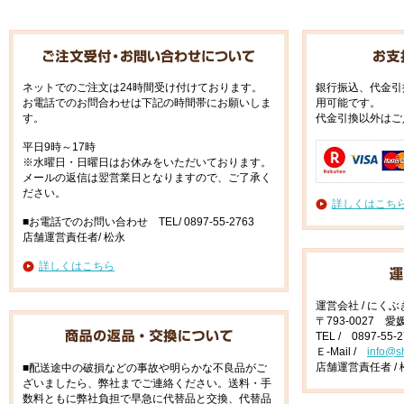
ネットでのご注文は24時間受け付けております。
銀行振込、代金引
お電話でのお問合わせは下記の時間帯にお願いしま
用可能です。
す。
代金引換以外はご
平日9時～17時
※水曜日・日曜日はお休みをいただいております。
メールの返信は翌営業日となりますので、ご了承く
ださい。
詳しくはこち
■お電話でのお問い合わせ TEL/ 0897-55-2763
店舗運営責任者/ 松永
詳しくはこちら
運営会社 / にく
〒793-0027 
TEL / 0897-55-
Ｅ-Mail /
info@s
店舗運営責任者 / 
■配送途中の破損などの事故や明らかな不良品がご
ざいましたら、弊社までご連絡ください。送料・手
数料ともに弊社負担で早急に代替品と交換、代替品