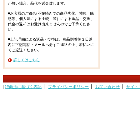
が無い場合、品代を返金致します。
■お客様のご都合(不在続きでの商品劣化、甘味、触
感等、個人差による比較、等）による返品・交換、
代金の返却はお受け出来ませんのでご了承くださ
い。
■上記理由による返品・交換は、商品到着後３日以
内に下記電話・メールへ必ずご連絡の上、着払いに
てご返送ください。
詳しくはこちら
特商法に基づく表記
プライバシーポリシー
お問い合わせ
サイト