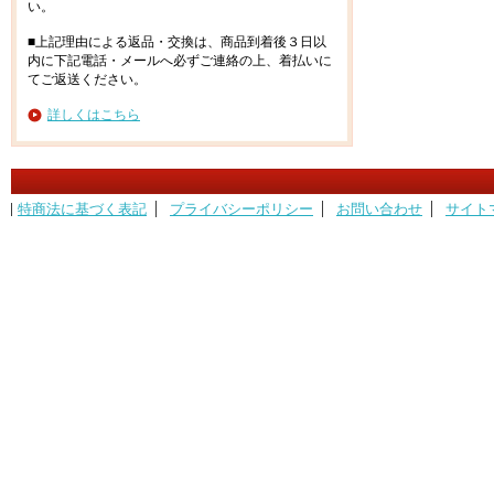
い。
■上記理由による返品・交換は、商品到着後３日以
内に下記電話・メールへ必ずご連絡の上、着払いに
てご返送ください。
詳しくはこちら
特商法に基づく表記
プライバシーポリシー
お問い合わせ
サイト