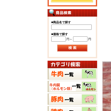
■
商品名で探す
■
価格で探す
円～
円