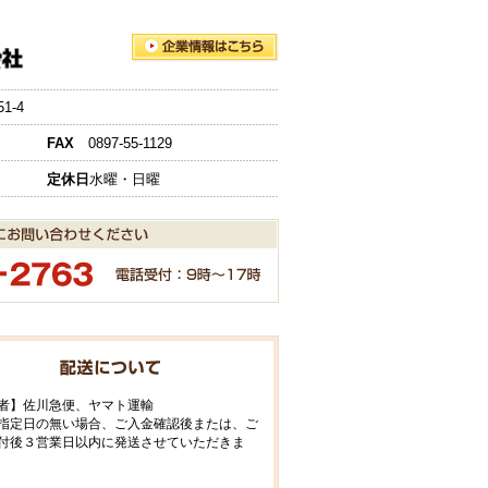
-4
FAX
0897-55-1129
定休日
水曜・日曜
者】佐川急便、ヤマト運輸
指定日の無い場合、ご入金確認後または、ご
付後３営業日以内に発送させていただきま