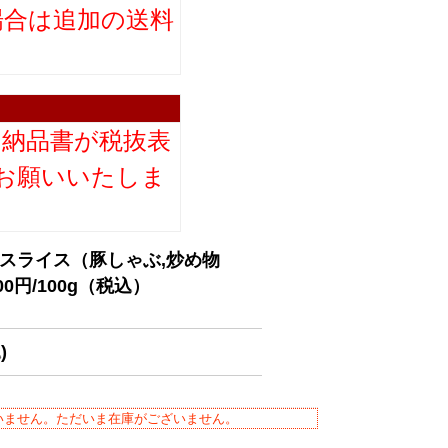
場合は追加の送料
。
り納品書が税抜表
お願いいたしま
ｍスライス（豚しゃぶ,炒め物
0円/100g（税込）
)
いません。ただいま在庫がございません。