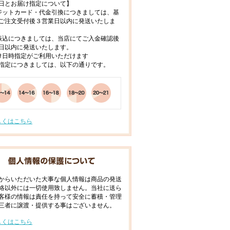
日とお届け指定について】
ジットカード・代金引換につきましては、基
ご注文受付後３営業日以内に発送いたしま
振込につきましては、当店にてご入金確認後
日以内に発送いたします。
け日時指定がご利用いただけます
指定につきましては、以下の通りです。
しくはこちら
からいただいた大事な個人情報は商品の発送
絡以外には一切使用致しません。当社に送ら
客様の情報は責任を持って安全に蓄積・管理
三者に譲渡・提供する事はございません。
しくはこちら