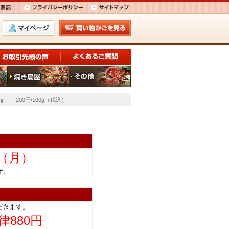
ｇ 200円/100g（税込）
日（月）
きます。
だきます。
律880円