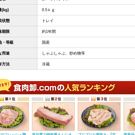
(kg)
0.5ｋｇ
装状態
トレイ
味期限
約1年間
地・等級
国産
な用途
しゃぶしゃぶ、炒め物等
存方法
冷蔵
方のフレッシュ鶏
高品質で焼肉屋さんにオ
プリプリな美味さ♪【定
国産品