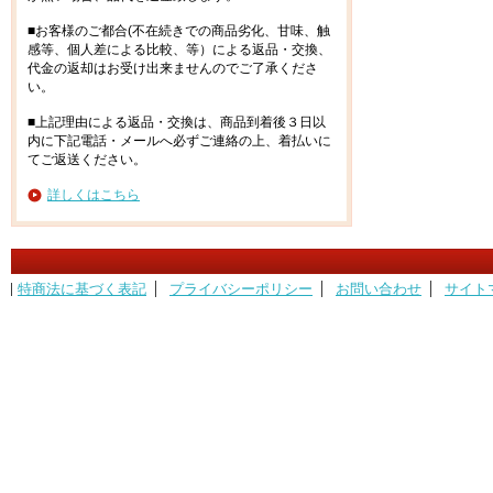
■お客様のご都合(不在続きでの商品劣化、甘味、触
感等、個人差による比較、等）による返品・交換、
代金の返却はお受け出来ませんのでご了承くださ
い。
■上記理由による返品・交換は、商品到着後３日以
内に下記電話・メールへ必ずご連絡の上、着払いに
てご返送ください。
詳しくはこちら
特商法に基づく表記
プライバシーポリシー
お問い合わせ
サイト