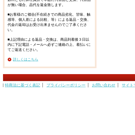
が無い場合、品代を返金致します。
■お客様のご都合(不在続きでの商品劣化、甘味、触
感等、個人差による比較、等）による返品・交換、
代金の返却はお受け出来ませんのでご了承くださ
い。
■上記理由による返品・交換は、商品到着後３日以
内に下記電話・メールへ必ずご連絡の上、着払いに
てご返送ください。
詳しくはこちら
特商法に基づく表記
プライバシーポリシー
お問い合わせ
サイト