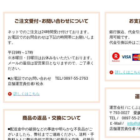
ネットでのご注文は24時間受け付けております。
銀行振込、代金引
お電話でのお問合わせは下記の時間帯にお願いしま
用可能です。
す。
代金引換以外はご
平日9時～17時
※水曜日・日曜日はお休みをいただいております。
メールの返信は翌営業日となりますので、ご了承く
ださい。
詳しくはこち
■お電話でのお問い合わせ TEL/ 0897-55-2763
店舗運営責任者/ 松永
詳しくはこちら
運営会社 / にく
〒793-0027 
TEL / 0897-55-
Ｅ-Mail /
info@s
店舗運営責任者 / 
■配送途中の破損などの事故や明らかな不良品がご
ざいましたら、弊社までご連絡ください。送料・手
数料ともに弊社負担で早急に代替品と交換、代替品