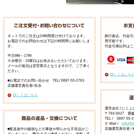
ネットでのご注文は24時間受け付けております。
銀行振込、代金引
お電話でのお問合わせは下記の時間帯にお願いしま
用可能です。
す。
代金引換以外はご
平日9時～17時
※水曜日・日曜日はお休みをいただいております。
メールの返信は翌営業日となりますので、ご了承く
ださい。
詳しくはこち
■お電話でのお問い合わせ TEL/ 0897-55-2763
店舗運営責任者/ 松永
詳しくはこちら
運営会社 / にく
〒793-0027 
TEL / 0897-55-
Ｅ-Mail /
info@s
店舗運営責任者 / 
■配送途中の破損などの事故や明らかな不良品がご