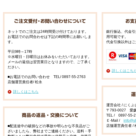
ネットでのご注文は24時間受け付けております。
銀行振込、代金引
お電話でのお問合わせは下記の時間帯にお願いしま
用可能です。
す。
代金引換以外はご
平日9時～17時
※水曜日・日曜日はお休みをいただいております。
メールの返信は翌営業日となりますので、ご了承く
ださい。
詳しくはこち
■お電話でのお問い合わせ TEL/ 0897-55-2763
店舗運営責任者/ 松永
詳しくはこちら
運営会社 / にく
〒793-0027 
TEL / 0897-55-
Ｅ-Mail /
info@s
店舗運営責任者 / 
■配送途中の破損などの事故や明らかな不良品がご
ざいましたら、弊社までご連絡ください。送料・手