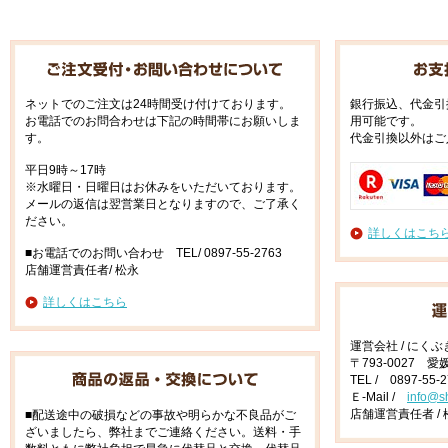
ネットでのご注文は24時間受け付けております。
銀行振込、代金引
お電話でのお問合わせは下記の時間帯にお願いしま
用可能です。
す。
代金引換以外はご
平日9時～17時
※水曜日・日曜日はお休みをいただいております。
メールの返信は翌営業日となりますので、ご了承く
ださい。
詳しくはこち
■お電話でのお問い合わせ TEL/ 0897-55-2763
店舗運営責任者/ 松永
詳しくはこちら
運営会社 / にく
〒793-0027 
TEL / 0897-55-
Ｅ-Mail /
info@s
店舗運営責任者 / 
■配送途中の破損などの事故や明らかな不良品がご
ざいましたら、弊社までご連絡ください。送料・手