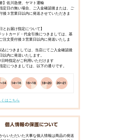
者】佐川急便、ヤマト運輸
指定日の無い場合、ご入金確認後または、ご
付後３営業日以内に発送させていただきま
日とお届け指定について】
ジットカード・代金引換につきましては、基
ご注文受付後３営業日以内に発送いたしま
振込につきましては、当店にてご入金確認後
日以内に発送いたします。
け日時指定がご利用いただけます
指定につきましては、以下の通りです。
しくはこちら
からいただいた大事な個人情報は商品の発送