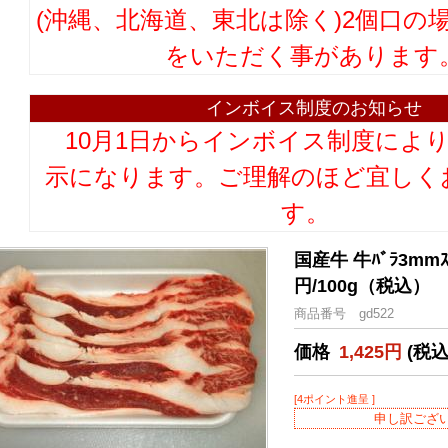
(沖縄、北海道、東北は除く)2個口の
をいただく事があります
インボイス制度のお知らせ
10月1日からインボイス制度によ
示になります。ご理解のほど宜しく
す。
国産牛 牛ﾊﾞﾗ3mm
円/100g（税込）
商品番号 gd522
価格
1,425円
(税込
[4ポイント進呈 ]
申し訳ござ