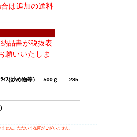
場合は追加の送料
。
り納品書が税抜表
お願いいたしま
ｽﾗｲｽ(炒め物等） 500ｇ 285
)
いません。ただいま在庫がございません。