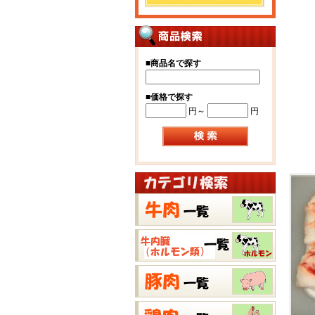
■
商品名で探す
■
価格で探す
円～
円