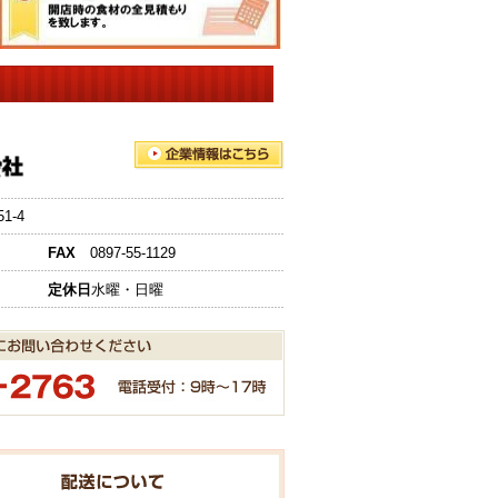
-4
FAX
0897-55-1129
定休日
水曜・日曜