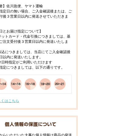
者】佐川急便、ヤマト運輸
指定日の無い場合、ご入金確認後または、ご
付後３営業日以内に発送させていただきま
日とお届け指定について】
ジットカード・代金引換につきましては、基
ご注文受付後３営業日以内に発送いたしま
振込につきましては、当店にてご入金確認後
日以内に発送いたします。
け日時指定がご利用いただけます
指定につきましては、以下の通りです。
しくはこちら
からいただいた大事な個人情報は商品の発送