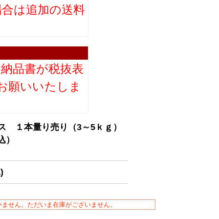
場合は追加の送料
。
り納品書が税抜表
お願いいたしま
ス １本量り売り（3～5ｋｇ）
税込）
)
いません。ただいま在庫がございません。