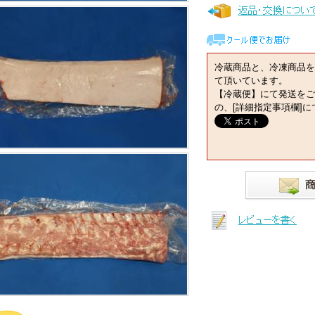
冷蔵商品と、冷凍商品を
て頂いています。
【冷蔵便】にて発送をご
の、[詳細指定事項欄]