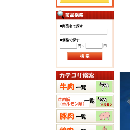
■
商品名で探す
■
価格で探す
円～
円