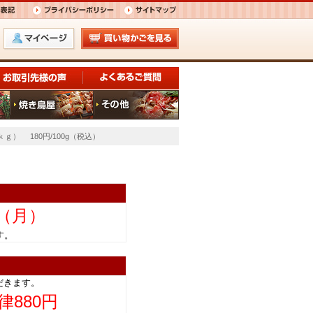
ｇ） 180円/100g（税込）
日（月）
きます。
だきます。
律880円