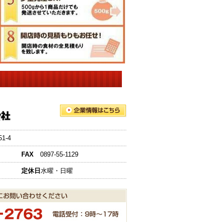
-4
FAX
0897-55-1129
定休日
水曜・日曜