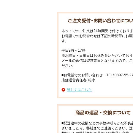
ネットでのご注文は24時間受け付けており
お電話でのお問合わせは下記の時間帯にお願
す。
平日9時～17時
※水曜日・日曜日はお休みをいただいており
メールの返信は翌営業日となりますので、ご
ださい。
■お電話でのお問い合わせ TEL/ 0897-55-27
店舗運営責任者/ 松永
詳しくはこちら
■配送途中の破損などの事故や明らかな不良
ざいましたら、弊社までご連絡ください。送