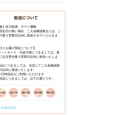
者】佐川急便、ヤマト運輸
指定日の無い場合、ご入金確認後または、ご
付後３営業日以内に発送させていただきま
日とお届け指定について】
ジットカード・代金引換につきましては、基
ご注文受付後３営業日以内に発送いたしま
振込につきましては、当店にてご入金確認後
日以内に発送いたします。
け日時指定がご利用いただけます
指定につきましては、以下の通りです。
しくはこちら