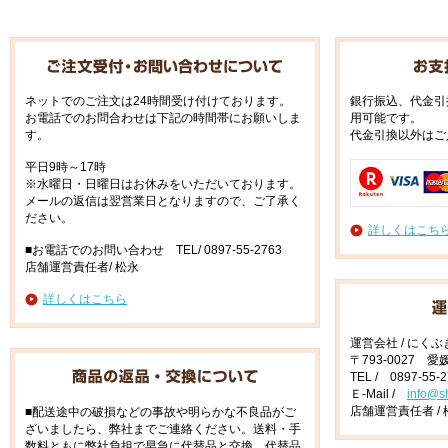
ネットでのご注文は24時間受け付けております。
銀行振込、代金引
お電話でのお問合わせは下記の時間帯にお願いしま
用可能です。
す。
代金引換以外はご
平日9時～17時
※水曜日・日曜日はお休みをいただいております。
メールの返信は翌営業日となりますので、ご了承く
ださい。
詳しくはこち
■お電話でのお問い合わせ TEL/ 0897-55-2763
店舗運営責任者/ 松永
詳しくはこちら
運営会社 / にく
〒793-0027 
TEL / 0897-55-
Ｅ-Mail /
info@s
店舗運営責任者 / 
■配送途中の破損などの事故や明らかな不良品がご
ざいましたら、弊社までご連絡ください。送料・手
数料ともに弊社負担で早急に代替品と交換、代替品