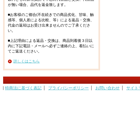
が無い場合、品代を返金致します。
■お客様のご都合(不在続きでの商品劣化、甘味、触
感等、個人差による比較、等）による返品・交換、
代金の返却はお受け出来ませんのでご了承くださ
い。
■上記理由による返品・交換は、商品到着後３日以
内に下記電話・メールへ必ずご連絡の上、着払いに
てご返送ください。
詳しくはこちら
特商法に基づく表記
プライバシーポリシー
お問い合わせ
サイト