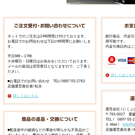
ネットでのご注文は24時間受け付けております。
銀行振込、代金引
お電話でのお問合わせは下記の時間帯にお願いしま
用可能です。
す。
代金引換以外はご
平日9時～17時
※水曜日・日曜日はお休みをいただいております。
メールの返信は翌営業日となりますので、ご了承く
ださい。
詳しくはこち
■お電話でのお問い合わせ TEL/ 0897-55-2763
店舗運営責任者/ 松永
詳しくはこちら
運営会社 / にく
〒793-0027 
TEL / 0897-55-
Ｅ-Mail /
info@s
店舗運営責任者 / 
■配送途中の破損などの事故や明らかな不良品がご