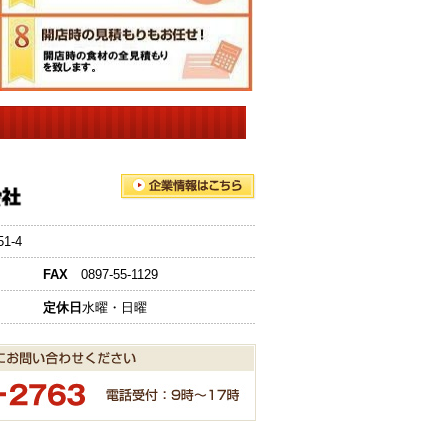
-4
FAX
0897-55-1129
定休日
水曜・日曜