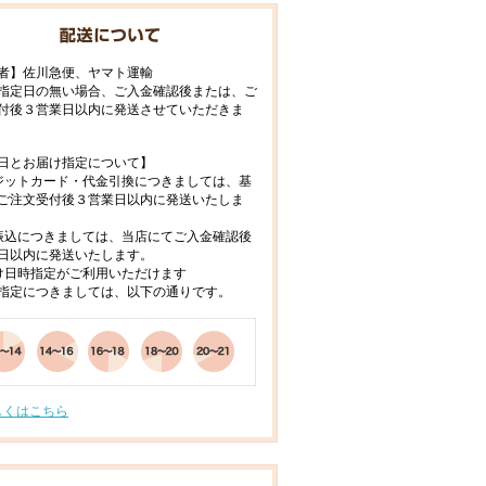
者】佐川急便、ヤマト運輸
指定日の無い場合、ご入金確認後または、ご
付後３営業日以内に発送させていただきま
日とお届け指定について】
ジットカード・代金引換につきましては、基
ご注文受付後３営業日以内に発送いたしま
振込につきましては、当店にてご入金確認後
日以内に発送いたします。
け日時指定がご利用いただけます
指定につきましては、以下の通りです。
しくはこちら