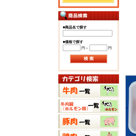
■
商品名で探す
■
価格で探す
円～
円