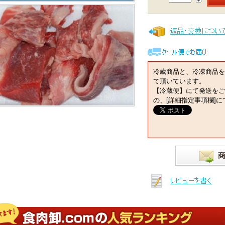
冷蔵商品と、冷凍商品を
て頂いています。
【冷蔵便】にて発送をご
の、[詳細指定事項欄]