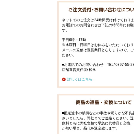
ネットでのご注文は24時間受け付けており
お電話でのお問合わせは下記の時間帯にお願
す。
平日9時～17時
※水曜日・日曜日はお休みをいただいており
メールの返信は翌営業日となりますので、ご
ださい。
■お電話でのお問い合わせ TEL/ 0897-55-27
店舗運営責任者/ 松永
詳しくはこちら
■配送途中の破損などの事故や明らかな不良
ざいましたら、弊社までご連絡ください。送
数料ともに弊社負担で早急に代替品と交換、
が無い場合、品代を返金致します。