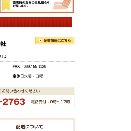
-4
FAX
0897-55-1129
定休日
水曜・日曜