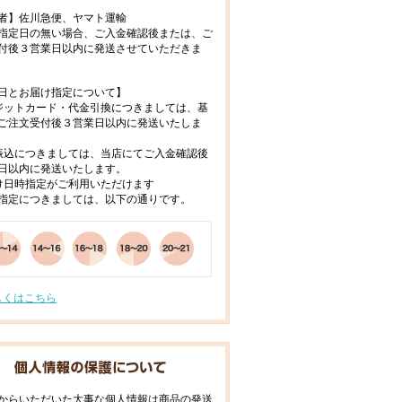
者】佐川急便、ヤマト運輸
指定日の無い場合、ご入金確認後または、ご
付後３営業日以内に発送させていただきま
日とお届け指定について】
ジットカード・代金引換につきましては、基
ご注文受付後３営業日以内に発送いたしま
振込につきましては、当店にてご入金確認後
日以内に発送いたします。
け日時指定がご利用いただけます
指定につきましては、以下の通りです。
しくはこちら
からいただいた大事な個人情報は商品の発送