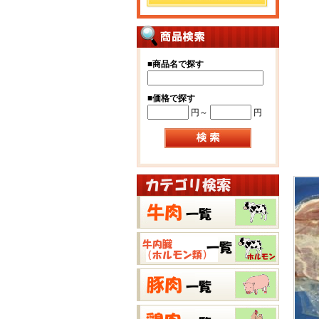
■
商品名で探す
■
価格で探す
円～
円