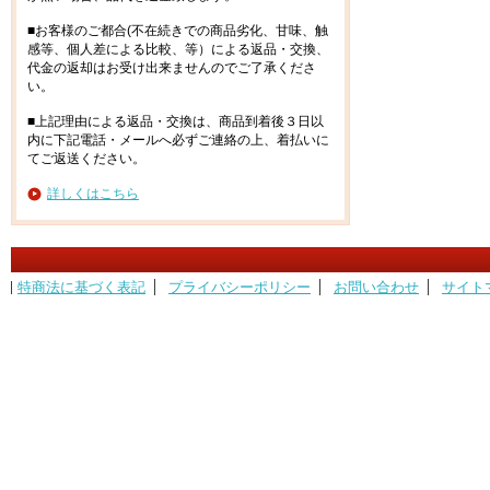
■お客様のご都合(不在続きでの商品劣化、甘味、触
感等、個人差による比較、等）による返品・交換、
代金の返却はお受け出来ませんのでご了承くださ
い。
■上記理由による返品・交換は、商品到着後３日以
内に下記電話・メールへ必ずご連絡の上、着払いに
てご返送ください。
詳しくはこちら
特商法に基づく表記
プライバシーポリシー
お問い合わせ
サイト