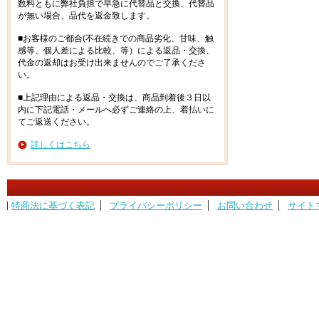
数料ともに弊社負担で早急に代替品と交換、代替品
が無い場合、品代を返金致します。
■お客様のご都合(不在続きでの商品劣化、甘味、触
感等、個人差による比較、等）による返品・交換、
代金の返却はお受け出来ませんのでご了承くださ
い。
■上記理由による返品・交換は、商品到着後３日以
内に下記電話・メールへ必ずご連絡の上、着払いに
てご返送ください。
詳しくはこちら
特商法に基づく表記
プライバシーポリシー
お問い合わせ
サイト