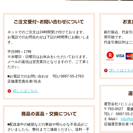
ネットでのご注文は24時間受け付けております。
銀行振込、代金引
お電話でのお問合わせは下記の時間帯にお願いしま
用可能です。
す。
代金引換以外はご
平日9時～17時
※水曜日・日曜日はお休みをいただいております。
メールの返信は翌営業日となりますので、ご了承く
ださい。
詳しくはこち
■お電話でのお問い合わせ TEL/ 0897-55-2763
店舗運営責任者/ 松永
詳しくはこちら
運営会社 / にく
〒793-0027 
TEL / 0897-55-
Ｅ-Mail /
info@s
店舗運営責任者 / 
■配送途中の破損などの事故や明らかな不良品がご
ざいましたら、弊社までご連絡ください。送料・手