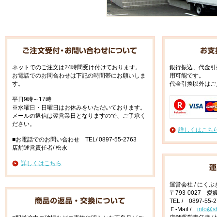
ネットでのご注文は24時間受け付けております。
銀行振込、代金引
お電話でのお問合わせは下記の時間帯にお願いしま
用可能です。
す。
代金引換以外はご
平日9時～17時
※水曜日・日曜日はお休みをいただいております。
メールの返信は翌営業日となりますので、ご了承く
ださい。
詳しくはこち
■お電話でのお問い合わせ TEL/ 0897-55-2763
店舗運営責任者/ 松永
詳しくはこちら
運営会社 / にく
〒793-0027 
TEL / 0897-55-
Ｅ-Mail /
info@s