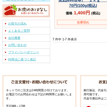
煮込み料理等） ２ｋ
70円/100g(税込)
1,400円
価格
(税込)
在庫切れ
お取引の流れ
よくあるご質問
会社概要
7 件中 1-7 件表示
お問い合わせ
プライバシーポリシー
特商法に基づく表記
ネットでのご注文は24時間受け付けております。
銀行振込、代金引
お電話でのお問合わせは下記の時間帯にお願いしま
用可能です。
す。
代金引換以外はご
平日9時～17時