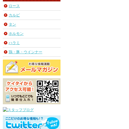
ロース
カルビ
タン
ホルモン
ハラミ
鶏・豚・ウインナー