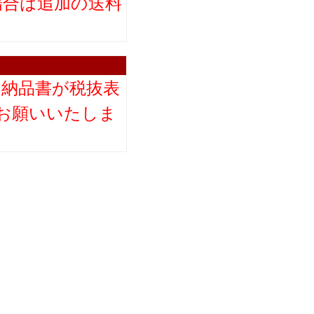
場合は追加の送料
。
り納品書が税抜表
お願いいたしま