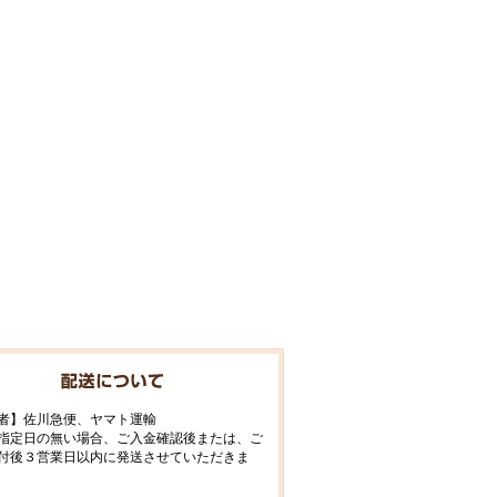
者】佐川急便、ヤマト運輸
指定日の無い場合、ご入金確認後または、ご
付後３営業日以内に発送させていただきま