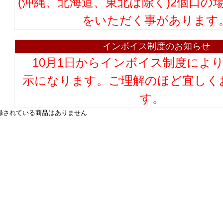
(沖縄、北海道、東北は除く)2個口の
をいただく事があります
インボイス制度のお知らせ
10月1日からインボイス制度によ
示になります。ご理解のほど宜しく
す。
録されている商品はありません