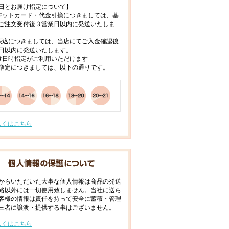
日とお届け指定について】
ジットカード・代金引換につきましては、基
ご注文受付後３営業日以内に発送いたしま
振込につきましては、当店にてご入金確認後
日以内に発送いたします。
け日時指定がご利用いただけます
指定につきましては、以下の通りです。
しくはこちら
からいただいた大事な個人情報は商品の発送
絡以外には一切使用致しません。当社に送ら
客様の情報は責任を持って安全に蓄積・管理
三者に譲渡・提供する事はございません。
しくはこちら