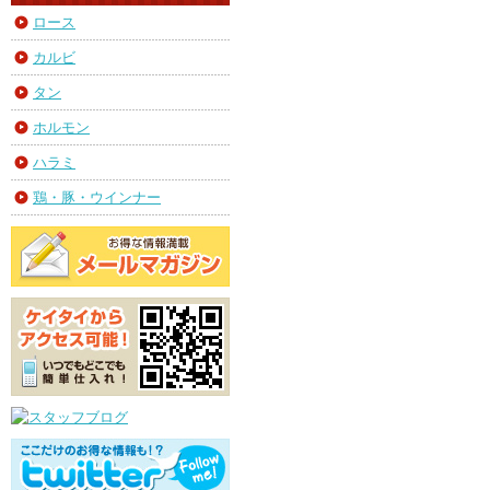
ロース
カルビ
タン
ホルモン
ハラミ
鶏・豚・ウインナー