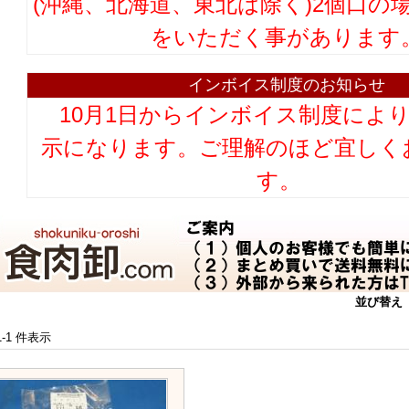
(沖縄、北海道、東北は除く)2個口の
をいただく事があります
インボイス制度のお知らせ
10月1日からインボイス制度によ
示になります。ご理解のほど宜しく
す。
並び替え
 1-1 件表示