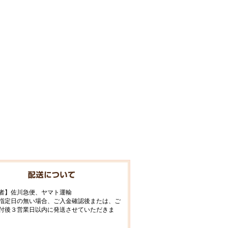
者】佐川急便、ヤマト運輸
指定日の無い場合、ご入金確認後または、ご
付後３営業日以内に発送させていただきま