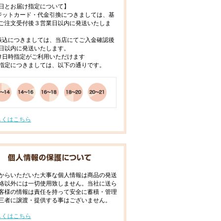
日とお届け指定について】
ジットカード・代金引換につきましては、基
ご注文受付後３営業日以内に発送いたしま
振込につきましては、当店にてご入金確認後
日以内に発送いたします。
け日時指定がご利用いただけます
指定につきましては、以下の通りです。
しくはこちら
からいただいた大事な個人情報は商品の発送
絡以外には一切使用致しません。当社に送ら
客様の情報は責任を持って安全に蓄積・管理
三者に譲渡・提供する事はございません。
しくはこちら