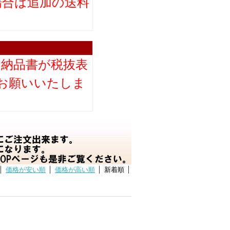
場合は追加の送料
。
り納品書が税抜表
お願いいたしま
価格が安い順
価格が高い順
新着順