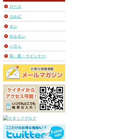
ロース
カルビ
タン
ホルモン
ハラミ
鶏・豚・ウインナー