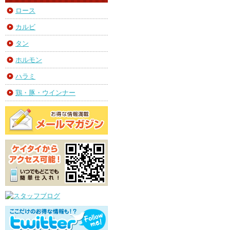
ロース
カルビ
タン
ホルモン
ハラミ
鶏・豚・ウインナー