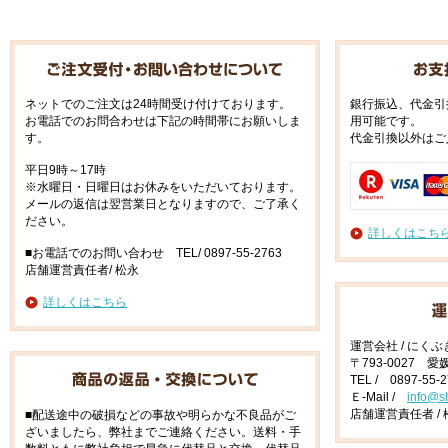
ネットでのご注文は24時間受け付けております。
銀行振込、代金引
お電話でのお問合わせは下記の時間帯にお願いしま
用可能です。
す。
代金引換以外はご
平日9時～17時
※水曜日・日曜日はお休みをいただいております。
メールの返信は翌営業日となりますので、ご了承く
ださい。
詳しくはこち
■お電話でのお問い合わせ TEL/ 0897-55-2763
店舗運営責任者/ 松永
詳しくはこちら
運営会社 / にく
〒793-0027 
TEL / 0897-55-
Ｅ-Mail /
info@s
店舗運営責任者 / 
■配送途中の破損などの事故や明らかな不良品がご
ざいましたら、弊社までご連絡ください。送料・手