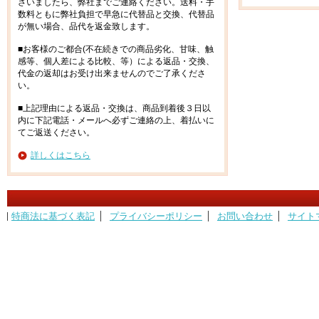
ざいましたら、弊社までご連絡ください。送料・手
数料ともに弊社負担で早急に代替品と交換、代替品
が無い場合、品代を返金致します。
■お客様のご都合(不在続きでの商品劣化、甘味、触
感等、個人差による比較、等）による返品・交換、
代金の返却はお受け出来ませんのでご了承くださ
い。
■上記理由による返品・交換は、商品到着後３日以
内に下記電話・メールへ必ずご連絡の上、着払いに
てご返送ください。
詳しくはこちら
特商法に基づく表記
プライバシーポリシー
お問い合わせ
サイト