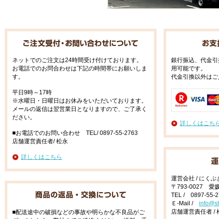
ネットでのご注文は24時間受け付けております。
銀行振込、代金引
お電話でのお問合わせは下記の時間帯にお願いしま
用可能です。
す。
代金引換以外はご
平日9時～17時
※水曜日・日曜日はお休みをいただいております。
メールの返信は翌営業日となりますので、ご了承く
ださい。
詳しくはこち
■お電話でのお問い合わせ TEL/ 0897-55-2763
店舗運営責任者/ 松永
詳しくはこちら
運営会社 / にく
〒793-0027 
TEL / 0897-55-
Ｅ-Mail /
info@s
店舗運営責任者 / 
■配送途中の破損などの事故や明らかな不良品がご