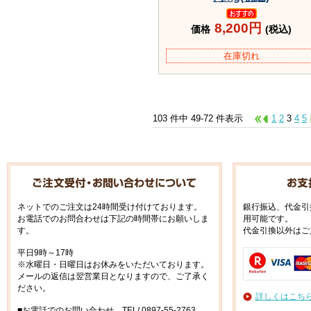
8,200円
価格
(税込)
在庫切れ
103 件中 49-72 件表示
1
2
3
4
5
ネットでのご注文は24時間受け付けております。
銀行振込、代金引
お電話でのお問合わせは下記の時間帯にお願いしま
用可能です。
す。
代金引換以外はご
平日9時～17時
※水曜日・日曜日はお休みをいただいております。
メールの返信は翌営業日となりますので、ご了承く
ださい。
詳しくはこち
■お電話でのお問い合わせ TEL/ 0897-55-2763