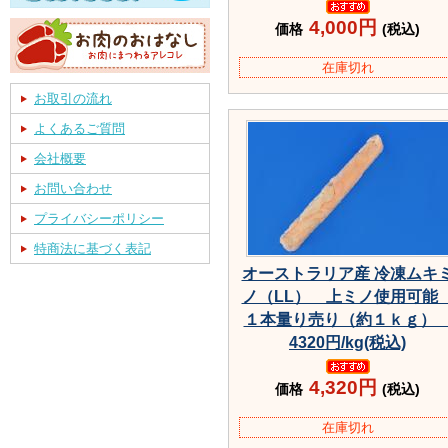
4,000円
価格
(税込)
在庫切れ
お取引の流れ
よくあるご質問
会社概要
お問い合わせ
プライバシーポリシー
特商法に基づく表記
オーストラリア産 冷凍ムキ
ノ（LL） 上ミノ使用可
１本量り売り（約１ｋｇ
4320円/kg(税込)
4,320円
価格
(税込)
在庫切れ